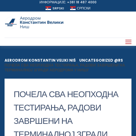
ИНФОРМАЦИЈЕ: +381 18 487 4000
SRPSKI
СРПСКИ
AERODROM KONSTANTIN VELIKI NIŠ
>
UNCATEGORIZED @RS
>
ПОЧЕЛА СВА НЕОПХОДНА ТЕСТИРАЊА, РАДОВИ ЗАВРШЕНИ НА
ТЕРМИНАЛНОЈ ЗГРАДИ АЕРОДРОМА У НИШУ
ПОЧЕЛА СВА НЕОПХОДНА
ТЕСТИРАЊА, РАДОВИ
ЗАВРШЕНИ НА
ТЕРМИНАЛНОЈ ЗГРАДИ