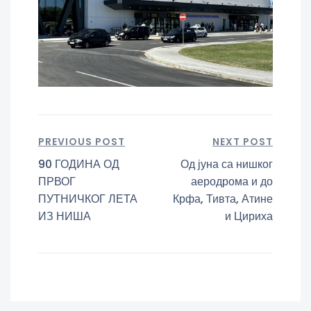
PREVIOUS POST
NEXT POST
90 ГОДИНА ОД
Од јуна са нишког
ПРВОГ
аеродрома и до
ПУТНИЧКОГ ЛЕТА
Крфа, Тивта, Атине
ИЗ НИША
и Цириха