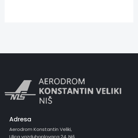
Adresa
Aerodrom Konstantin Veliki,
Ulica vazduhoplovaca 24, Niš