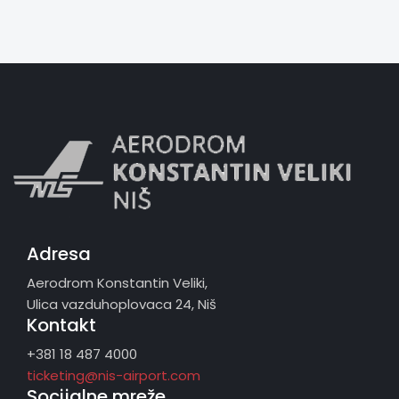
Adresa
Aerodrom Konstantin Veliki,
Ulica vazduhoplovaca 24, Niš
Kontakt
+381 18 487 4000
ticketing@nis-airport.com
Socijalne mreže