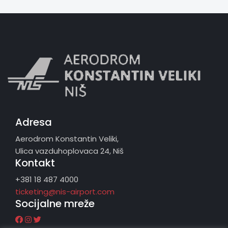
Adresa
Aerodrom Konstantin Veliki,
Ulica vazduhoplovaca 24, Niš
Kontakt
+381 18 487 4000
ticketing@nis-airport.com
Socijalne mreže