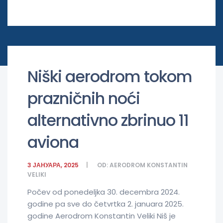
Niški aerodrom tokom
prazničnih noći
alternativno zbrinuo 11
aviona
3 ЈАНУАРА, 2025
OD:
AERODROM KONSTANTIN
VELIKI
Počev od ponedeljka 30. decembra 2024.
godine pa sve do četvrtka 2. januara 2025.
godine Aerodrom Konstantin Veliki Niš je