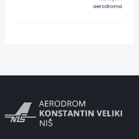
aerodroma