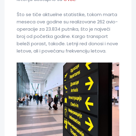
Što se tiče aktuelne statistike, tokom marta
meseca ove godine su realizovane 262 avio-
operacije za 23.834 putnika, što je najveći
broj od početka godine. Kargo transport
beleži porast, takođe. Letnji red donosi i nove
letove, ali i povećanu frekvenciju letova.