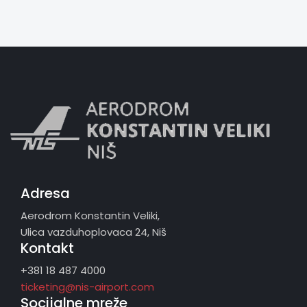
Adresa
Aerodrom Konstantin Veliki,
Ulica vazduhoplovaca 24, Niš
Kontakt
+381 18 487 4000
ticketing@nis-airport.com
Socijalne mreže