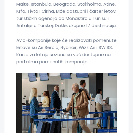
Malte, Istanbula, Beograda, Stokholma, Atine,
Krfa, Tivta i Ciriha. Biće dostupni i čarter letovi
turističkih agencija do Monastira u Tunisu i
Antalije u Turskoj. Dakle, ukupno 17 destinacija.
Avio-kompanije koje će realizovati pomenute
letove su Air Serbia, Ryanair, Wizz Air i SWISS.
Karte za letnju sezonu su već dostupne na
portalima pomenutih kompanija.